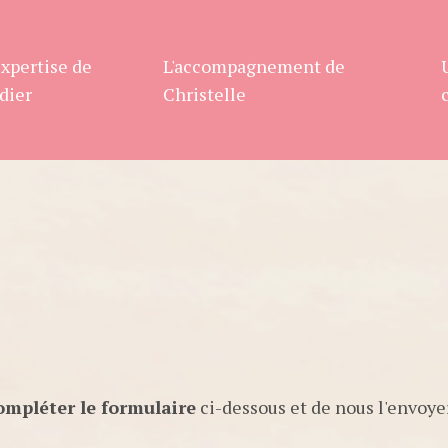
expertise de
L'accompagnement de
dier
Christelle
ompléter le formulaire
ci-dessous et de nous l'envoye