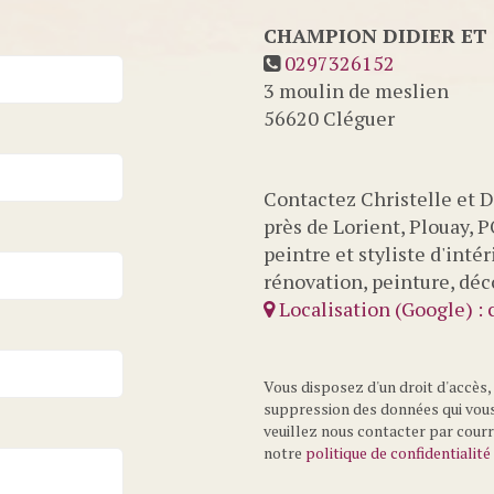
CHAMPION DIDIER ET
0297326152
3 moulin de meslien
56620
Cléguer
Contactez Christelle et 
près de Lorient, Plouay, P
peintre et styliste d'inté
rénovation, peinture, déc
Localisation (Google) : c
Vous disposez d'un droit d'accès, 
suppression des données qui vous
veuillez nous contacter par courr
notre
politique de confidentialité