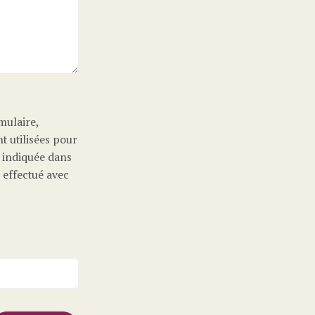
mulaire,
t utilisées pour
 indiquée dans
 effectué avec