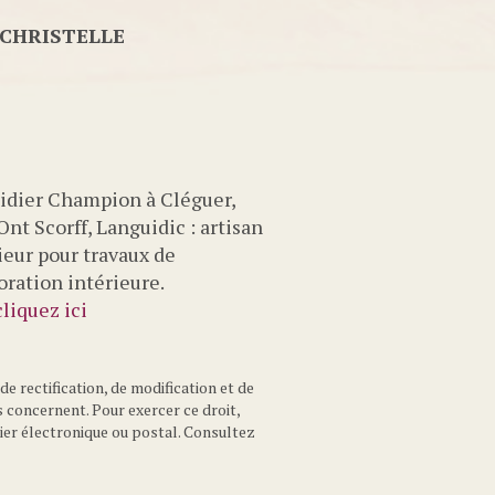
 CHRISTELLE
Didier Champion à Cléguer,
Ont Scorff, Languidic : artisan
rieur pour travaux de
oration intérieure.
liquez ici
de rectification, de modification et de
 concernent. Pour exercer ce droit,
ier électronique ou postal. Consultez