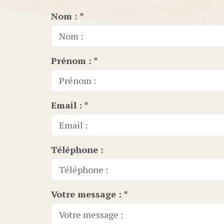
Nom : *
Prénom : *
Email : *
Téléphone :
Votre message : *