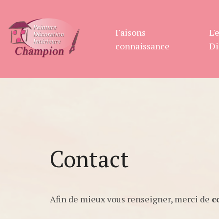
Panneau de gestion des cookies
Faisons
L'
connaissance
Di
Contact
Afin de mieux vous renseigner, merci de
c