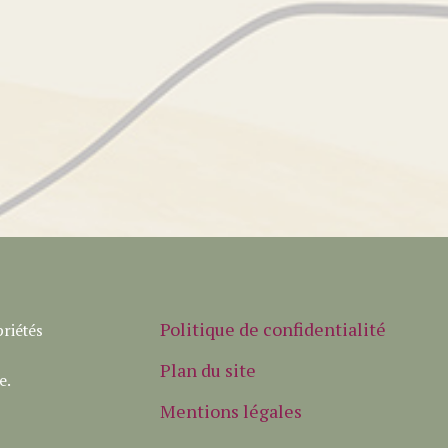
Politique de confidentialité
riétés
Plan du site
e.
Mentions légales