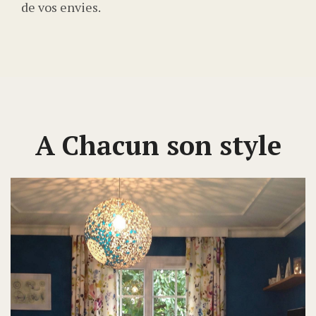
de vos envies.
A Chacun son style
Précédent
Sui