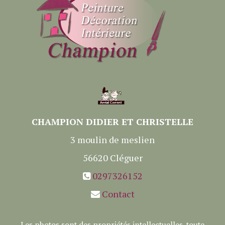
CHAMPION DIDIER ET CHRISTELLE
3 moulin de meslien
56620
Cléguer
0297326152
Contact
Les photos sont des propriétés intellectuelles, toute